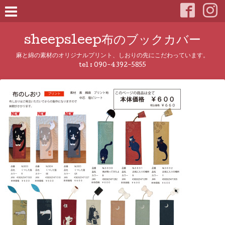
sheepsleep布のブックカバー
麻と綿の素材のオリジナルプリント、しおりの先にこだわっています。
tel :
090-4392-5855